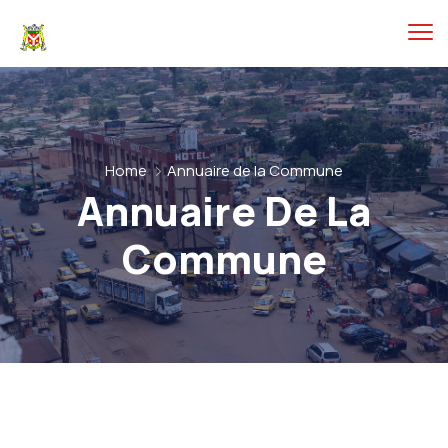
Home
Annuaire de la Commune
Annuaire De La
Commune