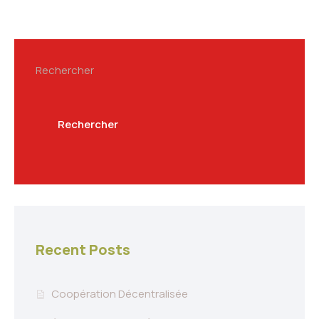
Rechercher
Rechercher
Recent Posts
Coopération Décentralisée