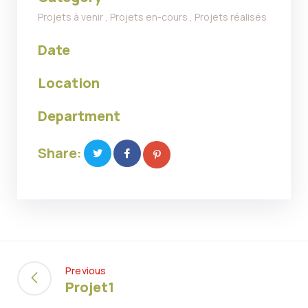
Projets à venir
,
Projets en-cours
,
Projets réalisés
Date
Location
Department
Share:
Previous
Projet1