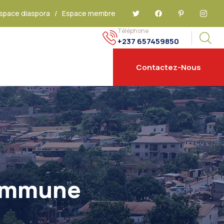
space diaspora
/
Espace membre
Téléphone
+237 657459850
Contactez-Nous
Commune