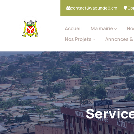
contact@yaounde6.cm
Co
Accueil
Ma mairie
No
Nos Projets
Annonces & 
Servic