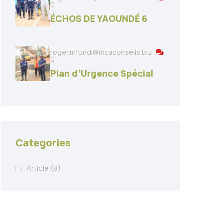
0
ÉCHOS DE YAOUNDÉ 6
roger.mfondi@mcaconseils.biz
0
Plan d’Urgence Spécial
Categories
Article
(8)