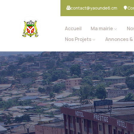
contact@yaounde6.cm
Co
Accueil
Ma mairie
No
Nos Projets
Annonces & 