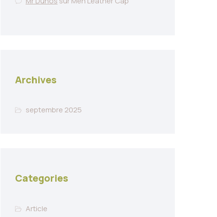
Mr Dunos
sur
Men Leather Cap
Archives
septembre 2025
Categories
Article