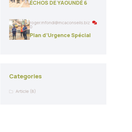
ÉCHOS DE YAOUNDÉ 6
roger.mfondi@mcaconseils.biz
0
Plan d’Urgence Spécial
Categories
Article
(8)