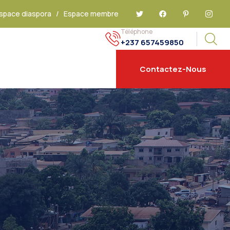
space diaspora
/
Espace membre
Téléphone
+237 657459850
Contactez-Nous