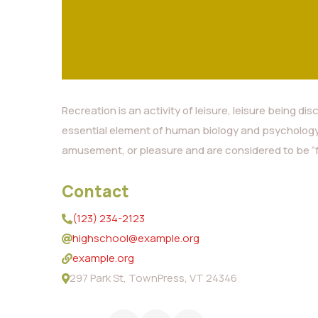
Recreation is an activity of leisure, leisure being di
essential element of human biology and psychology.
amusement, or pleasure and are considered to be “f
Contact
(123) 234-2123
highschool@example.org
example.org
297 Park St, TownPress, VT 24346