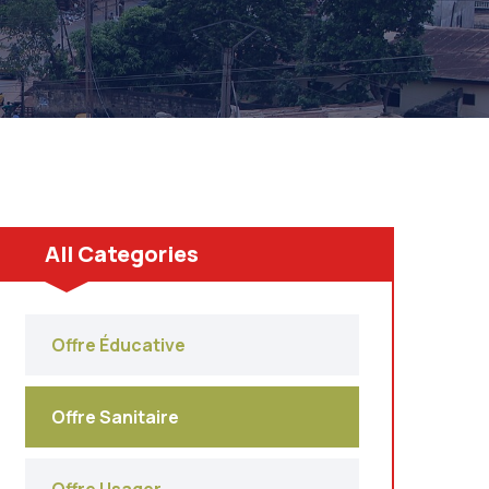
All Categories
Offre Éducative
Offre Sanitaire