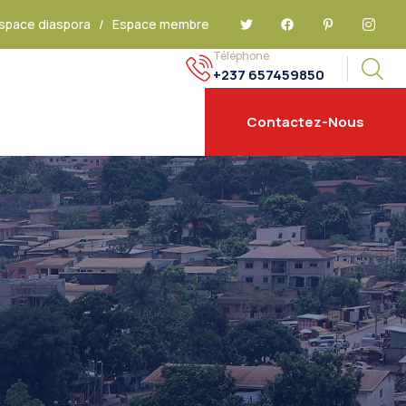
space diaspora
/
Espace membre
Téléphone
+237 657459850
Contactez-Nous