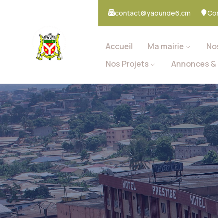
contact@yaounde6.cm
Co
Accueil
Ma mairie
No
Nos Projets
Annonces & 