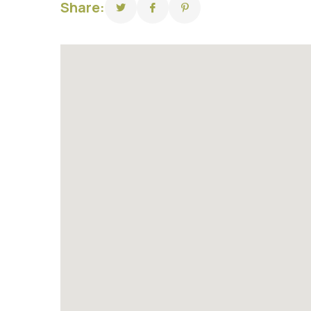
Share: