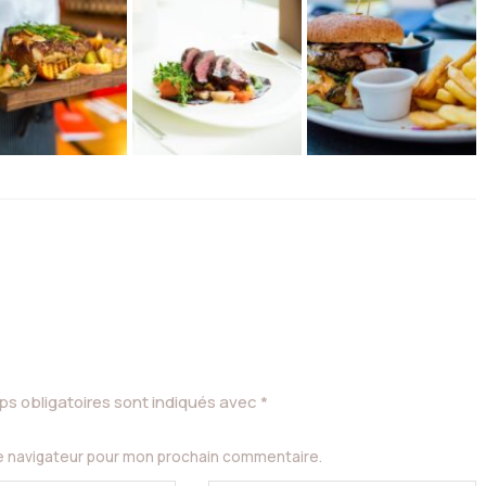
s obligatoires sont indiqués avec
*
le navigateur pour mon prochain commentaire.