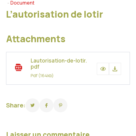
Document
-
L’autorisation de lotir
Attachments
Lautorisation-de-lotir.
pdf
Pdf
(164kb)
Share:
Laisser un commentaire