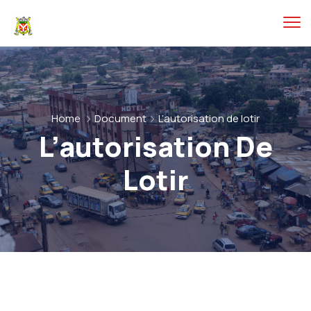
Home
Document
L’autorisation de lotir
L’autorisation De
Lotir