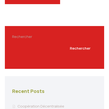
Rechercher
Rechercher
Recent Posts
Coopération Décentralisée