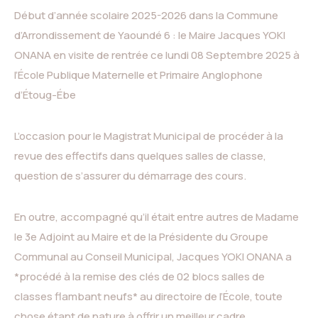
Début d’année scolaire 2025-2026 dans la Commune
d’Arrondissement de Yaoundé 6 : le Maire Jacques YOKI
ONANA en visite de rentrée ce lundi 08 Septembre 2025 à
l’
École Publique Maternelle et Primaire Anglophone
d’Étoug-Ébe
L’occasion pour le Magistrat Municipal de procéder à la
revue des effectifs dans quelques salles de classe,
question de s’assurer du démarrage des cours.
En outre, accompagné qu’il était entre autres de Madame
le 3e Adjoint au Maire et de la Présidente du Groupe
Communal au Conseil Municipal, Jacques YOKI ONANA a
*procédé à la remise des clés de 02 blocs salles de
classes flambant neufs* au directoire de l’École, toute
chose étant de nature à offrir un meilleur cadre