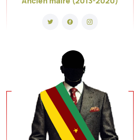
Ancien maire (2013-2020)