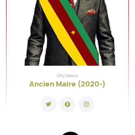
City Mayor
Ancien Maire (2020-)