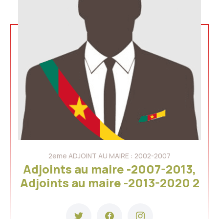
2eme ADJOINT AU MAIRE : 2002-2007
Adjoints au maire -2007-2013,
Adjoints au maire -2013-2020 2