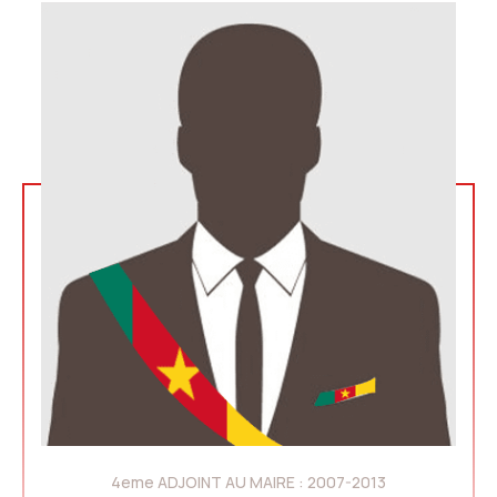
4eme ADJOINT AU MAIRE : 2007-2013