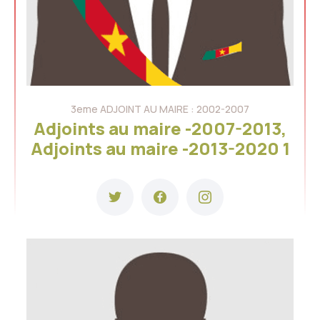
3eme ADJOINT AU MAIRE : 2002-2007
Adjoints au maire -2007-2013,
Adjoints au maire -2013-2020 1