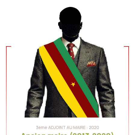
3eme ADJOINT AU MAIRE : 2020