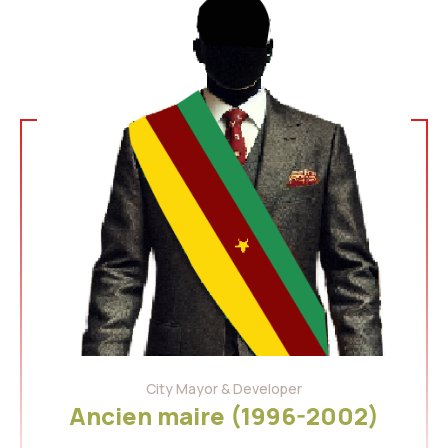
City Mayor & Developer
Ancien maire (1996-2002)