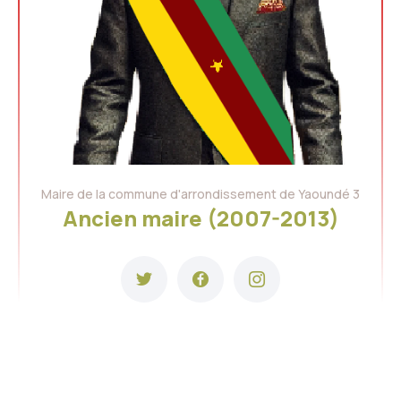
Maire de la commune d'arrondissement de Yaoundé 3
Ancien maire (2007-2013)