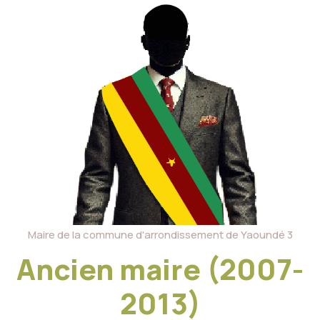
Maire de la commune d'arrondissement de Yaoundé 3
Ancien maire (2007-
2013)