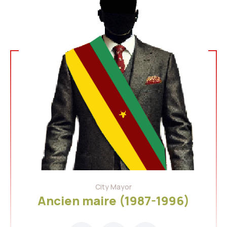
City Mayor
Ancien maire (1987-1996)