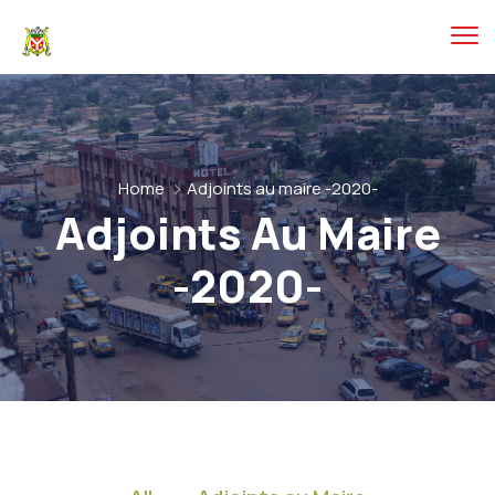
Home
Adjoints au maire -2020-
Adjoints Au Maire
-2020-