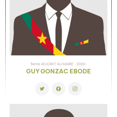
3eme ADJOINT AU MAIRE : 2020-
GUY GONZAC EBODE