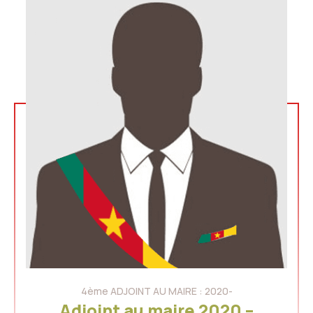
4ème ADJOINT AU MAIRE : 2020-
Adjoint au maire 2020 –