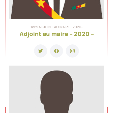
1ère ADJOINT AU MAIRE : 2020-
Adjoint au maire – 2020 –