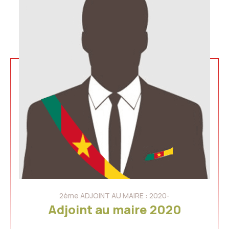
2ème ADJOINT AU MAIRE : 2020-
Adjoint au maire 2020