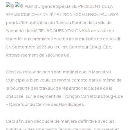
Plan d’Urgence Spécial du PRÉSIDENT DE LA
RÉPUBLIQUE CHEF DE L’ÉTAT SON EXCELLENCE PAUL BIYA
pour la Réhabilitation du Réseau Routier de la Ville de
Yaoundé : le MA
IRE JACQUES YOKI ONANA en visite de
chantier aux premières heures de la matinée de ce Jeudi
04 Septembre 2025 au lieu-dit Carrefour Étoug-Ébe,
Arrondissement de Yaoundé 6e.
C’est du retour de son sport matinal que le Magistrat
Municipal a bien voulu se rendre compte par lui-même de
la poursuite des travaux de réparation localisée de la
chaussé, sur le segment de Tronçon Carrefour Étoug-Ébe
– Carrefour du Centre des Handicapés.
Ceci afin d’en découdre de manière définitive avec les
nombreux désagréments (embouteillages, poussière et