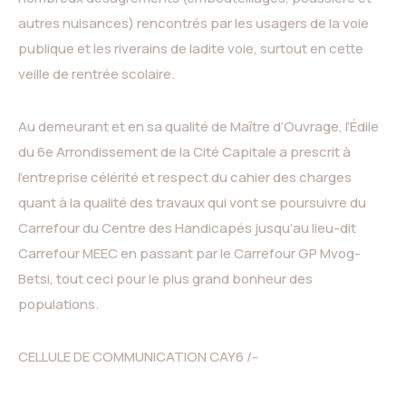
autres nuisances) rencontrés par les usagers de la voie
publique et les riverains de ladite voie, surtout en cette
veille de rentrée scolaire.
Au demeurant et en sa qualité de Maître d’Ouvrage, l’Édile
du 6e Arrondissement de la Cité Capitale a prescrit à
l’entreprise célérité et respect du cahier des charges
quant à la qualité des travaux qui vont se poursuivre du
Carrefour du Centre des Handicapés jusqu’au lieu-dit
Carrefour MEEC en passant par le Carrefour GP Mvog-
Betsi, tout ceci pour le plus grand bonheur des
populations.
CELLULE DE COMMUNICATION CAY6 /-