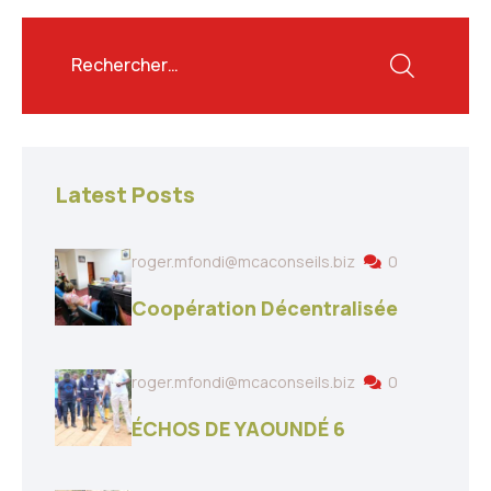
Latest Posts
roger.mfondi@mcaconseils.biz
0
Coopération Décentralisée
roger.mfondi@mcaconseils.biz
0
ÉCHOS DE YAOUNDÉ 6