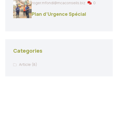
roger.mfondi@mcaconseils.biz
0
Plan d’Urgence Spécial
Categories
Article
(8)